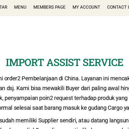
TAR
MENU
MEMBERS PAGE
MY ACCOUNT
CONTACT 
IMPORT ASSIST SERVICE
order2 Pembelanjaan di China. Layanan ini mencakup
 dsj. Kami bisa mewakili Buyer dari paling awal hing
, penyampaian poin2 request terhadap produk yang 
rmal selesai saat barang masuk ke gudang Cargo yan
udah memiliki Supplier sendiri, atau datang langsu