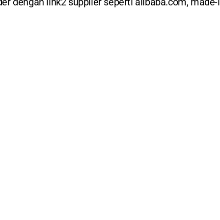
der dengan link2 supplier seperti alibaba.com, made-i