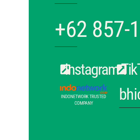
+62 857-
Instagram
Tik
bhi
INDONETWORK TRUSTED
COMPANY