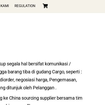
Cart
 KAMI
REGULATION
 segala hal bersifat komunikasi /
ga barang tiba di gudang Cargo, seperti :
diorder, negosiasi harga, Pengemasan,
g ditunjuk oleh Pelanggan .
ng ke China sourcing supplier bersama tim