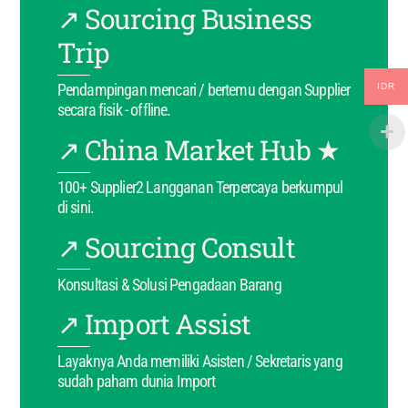
↗ Sourcing Business
Trip
Pendampingan mencari / bertemu dengan Supplier
IDR
secara fisik - offline.
↗ China Market Hub ★
100+ Supplier2 Langganan Terpercaya berkumpul
di sini.
↗ Sourcing Consult
Konsultasi & Solusi Pengadaan Barang
↗ Import Assist
Layaknya Anda memiliki Asisten / Sekretaris yang
sudah paham dunia Import