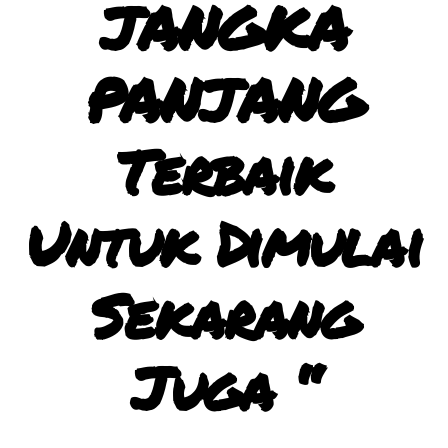
JANGKA
PANJANG
Terbaik
Untuk Dimulai
Sekarang
Juga “