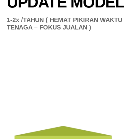
UPDATE MODEL
1-2x /TAHUN ( HEMAT PIKIRAN WAKTU
TENAGA – FOKUS JUALAN )