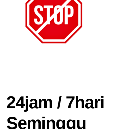
24jam / 7hari
Seminggu