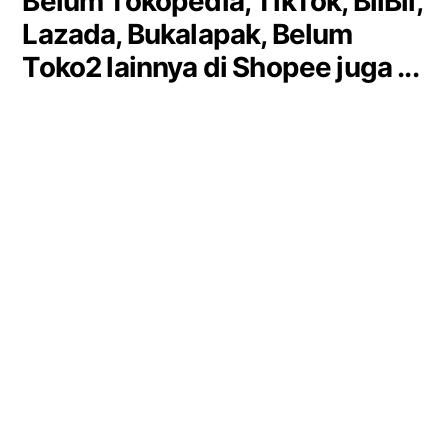
Belum Tokopedia, TikTok, BliBli,
Lazada, Bukalapak, Belum
Toko2 lainnya di Shopee juga ...