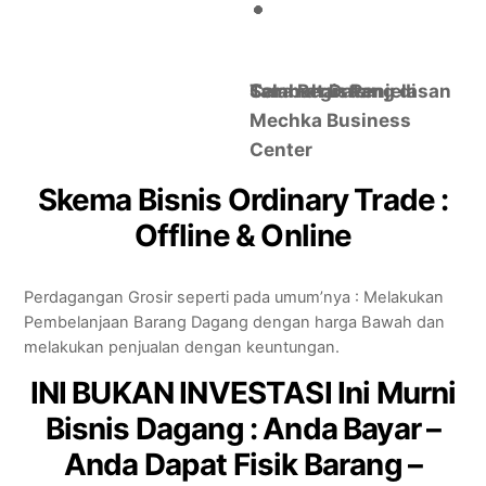
Selamat Datang di
Tambahan Penjelasan
Cara Register
Mechka Business
Center
Skema Bisnis
Ordinary Trade :
Offline & Online
Perdagangan Grosir seperti pada umum’nya : Melakukan
Pembelanjaan Barang Dagang dengan harga Bawah dan
melakukan penjualan dengan keuntungan.
INI BUKAN INVESTASI
Ini Murni
Bisnis Dagang : Anda Bayar –
Anda Dapat Fisik Barang –