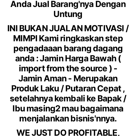
Anda Jual Barang'nya Dengan
Untung
INI BUKAN JUALAN MOTIVASI /
MIMPI
Kami ringkaskan step
pengadaaan barang dagang
anda : Jamin Harga Bawah (
import from the source ) -
Jamin Aman - Merupakan
Produk Laku / Putaran Cepat ,
setelahnya kembali ke Bapak /
Ibu masing2 mau bagaimana
menjalankan bisnis'nnya.
WE JUST DO PROFITABLE,