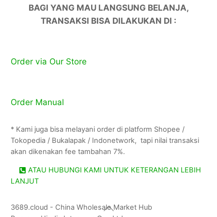
BAGI YANG MAU LANGSUNG BELANJA,
TRANSAKSI BISA DILAKUKAN DI :
Order via Our Store
Order Manual
* Kami juga bisa melayani order di platform Shopee /
Tokopedia / Bukalapak / Indonetwork, tapi nilai transaksi
akan dikenakan fee tambahan 7%.
ATAU HUBUNGI KAMI UNTUK KETERANGAN LEBIH
LANJUT
Back
3689.cloud - China Wholesale Market Hub
To