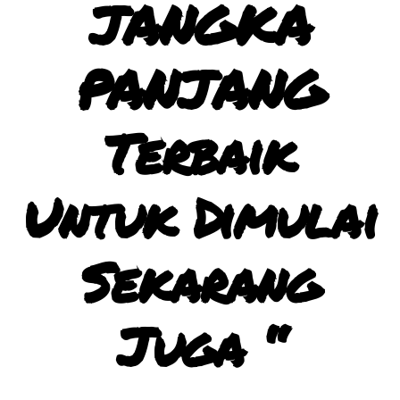
JANGKA
PANJANG
Terbaik
Untuk Dimulai
Sekarang
Juga “